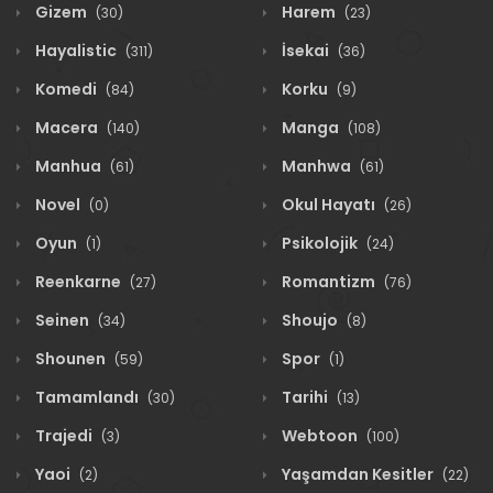
Gizem
Harem
(30)
(23)
Hayalistic
İsekai
(311)
(36)
Komedi
Korku
(84)
(9)
Macera
Manga
(140)
(108)
Manhua
Manhwa
(61)
(61)
Novel
Okul Hayatı
(0)
(26)
Oyun
Psikolojik
(1)
(24)
Reenkarne
Romantizm
(27)
(76)
Seinen
Shoujo
(34)
(8)
Shounen
Spor
(59)
(1)
Tamamlandı
Tarihi
(30)
(13)
Trajedi
Webtoon
(3)
(100)
Yaoi
Yaşamdan Kesitler
(2)
(22)