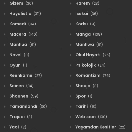
Gizem
Harem
(30)
(23)
Hayalistic
İsekai
(311)
(36)
Komedi
Korku
(84)
(9)
Macera
Manga
(140)
(108)
Manhua
Manhwa
(61)
(61)
Novel
Okul Hayatı
(0)
(26)
Oyun
Psikolojik
(1)
(24)
Reenkarne
Romantizm
(27)
(76)
Seinen
Shoujo
(34)
(8)
Shounen
Spor
(59)
(1)
Tamamlandı
Tarihi
(30)
(13)
Trajedi
Webtoon
(3)
(100)
Yaoi
Yaşamdan Kesitler
(2)
(22)