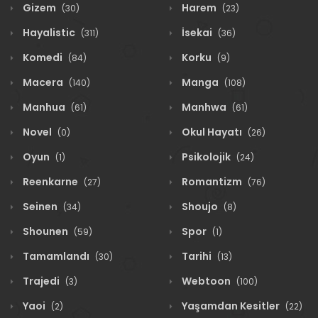
Gizem
Harem
(30)
(23)
Hayalistic
İsekai
(311)
(36)
Komedi
Korku
(84)
(9)
Macera
Manga
(140)
(108)
Manhua
Manhwa
(61)
(61)
Novel
Okul Hayatı
(0)
(26)
Oyun
Psikolojik
(1)
(24)
Reenkarne
Romantizm
(27)
(76)
Seinen
Shoujo
(34)
(8)
Shounen
Spor
(59)
(1)
Tamamlandı
Tarihi
(30)
(13)
Trajedi
Webtoon
(3)
(100)
Yaoi
Yaşamdan Kesitler
(2)
(22)