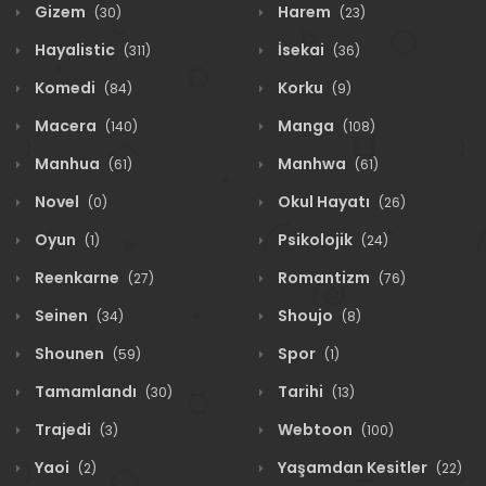
Gizem
Harem
(30)
(23)
Hayalistic
İsekai
(311)
(36)
Komedi
Korku
(84)
(9)
Macera
Manga
(140)
(108)
Manhua
Manhwa
(61)
(61)
Novel
Okul Hayatı
(0)
(26)
Oyun
Psikolojik
(1)
(24)
Reenkarne
Romantizm
(27)
(76)
Seinen
Shoujo
(34)
(8)
Shounen
Spor
(59)
(1)
Tamamlandı
Tarihi
(30)
(13)
Trajedi
Webtoon
(3)
(100)
Yaoi
Yaşamdan Kesitler
(2)
(22)