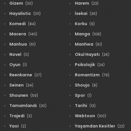
Gizem
Harem
(30)
(23)
Hayalistic
İsekai
(311)
(36)
Komedi
Korku
(84)
(9)
Macera
Manga
(140)
(108)
Manhua
Manhwa
(61)
(61)
Novel
Okul Hayatı
(0)
(26)
Oyun
Psikolojik
(1)
(24)
Reenkarne
Romantizm
(27)
(76)
Seinen
Shoujo
(34)
(8)
Shounen
Spor
(59)
(1)
Tamamlandı
Tarihi
(30)
(13)
Trajedi
Webtoon
(3)
(100)
Yaoi
Yaşamdan Kesitler
(2)
(22)