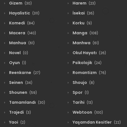
Gizem
Harem
(30)
(23)
Hayalistic
İsekai
(311)
(36)
Komedi
Korku
(84)
(9)
Macera
Manga
(140)
(108)
Manhua
Manhwa
(61)
(61)
Novel
Okul Hayatı
(0)
(26)
Oyun
Psikolojik
(1)
(24)
Reenkarne
Romantizm
(27)
(76)
Seinen
Shoujo
(34)
(8)
Shounen
Spor
(59)
(1)
Tamamlandı
Tarihi
(30)
(13)
Trajedi
Webtoon
(3)
(100)
Yaoi
Yaşamdan Kesitler
(2)
(22)