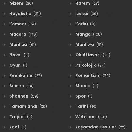
Gizem
Harem
(30)
(23)
Hayalistic
İsekai
(311)
(36)
Komedi
Korku
(84)
(9)
Macera
Manga
(140)
(108)
Manhua
Manhwa
(61)
(61)
Novel
Okul Hayatı
(0)
(26)
Oyun
Psikolojik
(1)
(24)
Reenkarne
Romantizm
(27)
(76)
Seinen
Shoujo
(34)
(8)
Shounen
Spor
(59)
(1)
Tamamlandı
Tarihi
(30)
(13)
Trajedi
Webtoon
(3)
(100)
Yaoi
Yaşamdan Kesitler
(2)
(22)