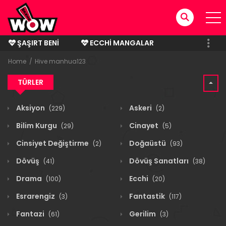
ŞAŞIRT BENI
ECCHI MANGALAR
BITMIŞ MANGALAR
Home
Hive manhua123
TÜRLER
Aksiyon
Askeri
(229)
(2)
Bilim Kurgu
Cinayet
(29)
(5)
Cinsiyet Değiştirme
Doğaüstü
(2)
(93)
Dövüş
Dövüş Sanatları
(41)
(38)
Drama
Ecchi
(100)
(20)
Esrarengiz
Fantastik
(3)
(117)
Fantazi
Gerilim
(61)
(3)