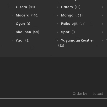
Gizem
Harem
(30)
(23)
Macera
Manga
(140)
(108)
Oyun
Psikolojik
(1)
(24)
Shounen
Spor
(59)
(1)
Yaoi
Yaşamdan Kesitler
(2)
(22)
Order by
Latest