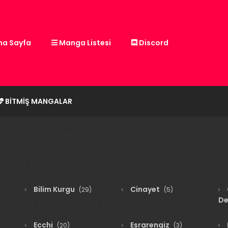
a Sayfa
Manga Listesi
Discord
BITMIŞ MANGALAR
Bilim Kurgu
Cinayet
(29)
(5)
De
Ecchi
Esrarengiz
(20)
(3)