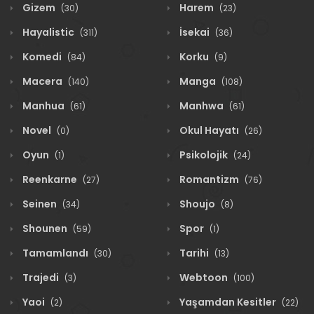
Gizem
Harem
(30)
(23)
Hayalistic
İsekai
(311)
(36)
Komedi
Korku
(84)
(9)
Macera
Manga
(140)
(108)
Manhua
Manhwa
(61)
(61)
Novel
Okul Hayatı
(0)
(26)
Oyun
Psikolojik
(1)
(24)
Reenkarne
Romantizm
(27)
(76)
Seinen
Shoujo
(34)
(8)
Shounen
Spor
(59)
(1)
Tamamlandı
Tarihi
(30)
(13)
Trajedi
Webtoon
(3)
(100)
Yaoi
Yaşamdan Kesitler
(2)
(22)