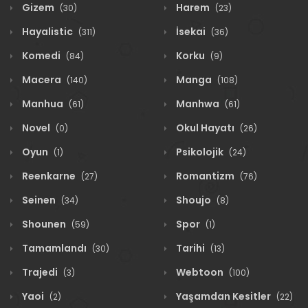
Gizem
Harem
(30)
(23)
Hayalistic
İsekai
(311)
(36)
Komedi
Korku
(84)
(9)
Macera
Manga
(140)
(108)
Manhua
Manhwa
(61)
(61)
Novel
Okul Hayatı
(0)
(26)
Oyun
Psikolojik
(1)
(24)
Reenkarne
Romantizm
(27)
(76)
Seinen
Shoujo
(34)
(8)
Shounen
Spor
(59)
(1)
Tamamlandı
Tarihi
(30)
(13)
Trajedi
Webtoon
(3)
(100)
Yaoi
Yaşamdan Kesitler
(2)
(22)