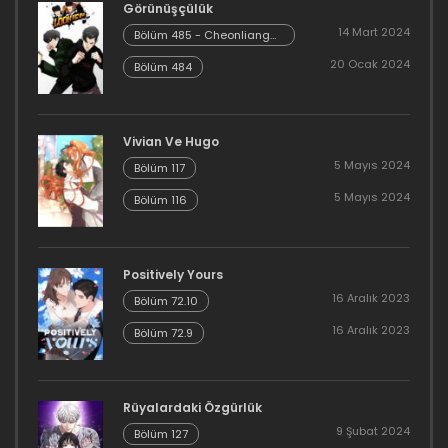
Görünüşçülük
31 Mayıs 2020
14 Mart 2024
Bölüm 485 - Cheonliang
[04]
Bölüm 72
20 Ocak 2024
Bölüm 484
31 Mayıs 2020
Bölüm 71
Vivian Ve Hugo
5 Mayıs 2024
Bölüm 117
31 Mayıs 2020
5 Mayıs 2024
Bölüm 116
Bölüm 70
31 Mayıs 2020
Positively Yours
16 Aralık 2023
Bölüm 69
Bölüm 72.10
16 Aralık 2023
Bölüm 72.9
31 Mayıs 2020
Bölüm 68
Rüyalardaki Özgürlük
31 Mayıs 2020
9 Şubat 2024
Bölüm 127