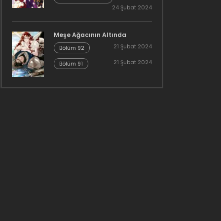
Bölüm 25
24 Şubat 2024
Meşe Ağacının Altında
21 Şubat 2024
Bölüm 92
21 Şubat 2024
Bölüm 91