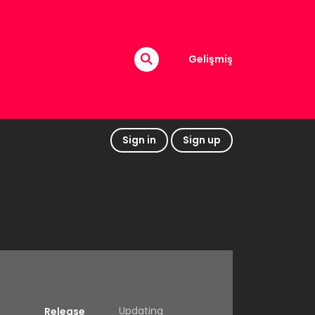
Gelişmiş
Sign in
Sign up
Updating
Release