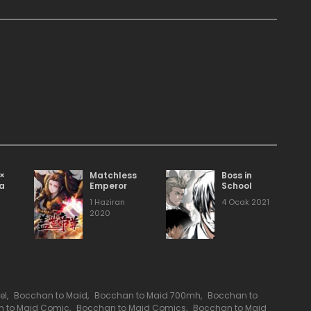
31 Mayıs 2020
31 Mayıs 2020
.
31 Mayıs 2020
31 Mayıs 2020
31 Mayıs 2020
 ×
Matchless
Boss in
la
Emperor
School
1 Haziran
4 Ocak 2021
31 Mayıs 2020
2020
31 Mayıs 2020
31 Mayıs 2020
el
,
Bocchan to Maid
,
Bocchan to Maid 700mh
,
Bocchan to
 to Maid Comic
,
Bocchan to Maid Comics
,
Bocchan to Maid