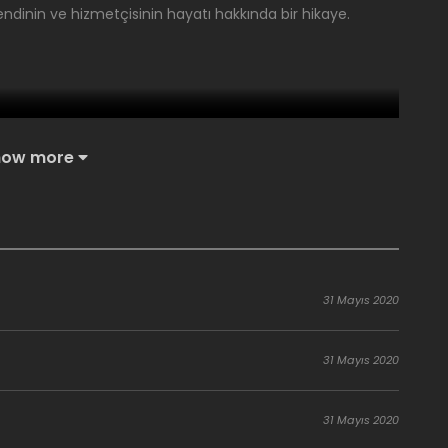
ndinin ve hizmetçisinin hayatı hakkında bir hikaye.
how more
31 Mayıs 2020
31 Mayıs 2020
31 Mayıs 2020