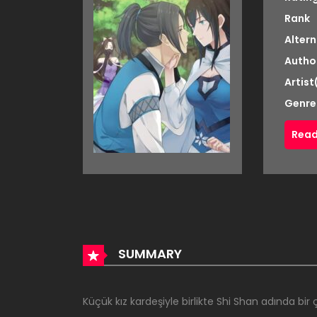
Rank
Altern
Autho
Artist
Genre
Read
SUMMARY
Küçük kız kardeşiyle birlikte Shi Shan adında bir