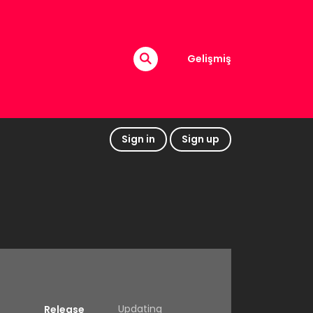
Gelişmiş
Sign in
Sign up
Updating
Release