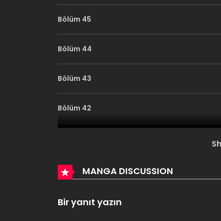
Bölüm 45
Bölüm 44
Bölüm 43
Bölüm 42
Bölüm 41
S
Bölüm 40
MANGA DISCUSSION
Bölüm 39
Bir yanıt yazın