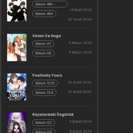
Bölüm 485 -
Cheonliang [04]
14 Mart 2024
Bölüm 484
20 Ocak 2024
Vivian Ve Hugo
5 Mayıs 2024
Bölüm 117
5 Mayıs 2024
Bölüm 116
Positively Yours
16 Aralık 2023
Bölüm 72.10
16 Aralık 2023
Bölüm 72.9
Rüyalardaki Özgürlük
9 Şubat 2024
Bölüm 127
9 Şubat 2024
Bölüm 126