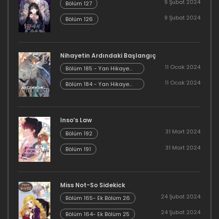
9 Şubat 2024
Bölüm 127
30 Haziran 2026
9 Şubat 2024
Bölüm 126
Bölüm 425
30 Haziran 2026
Nihayetin Ardındaki Başlangıç
Bölüm 424
11 Ocak 2024
Bölüm 185 - Yan Hikaye
Kısım 7
11 Ocak 2024
Bölüm 184 - Yan Hikaye
30 Haziran 2026
Kısım 6
Bölüm 423
Inso’s Law
30 Haziran 2026
31 Mart 2024
Bölüm 192
Bölüm 422
31 Mart 2024
Bölüm 191
30 Haziran 2026
Miss Not-So Sidekick
Bölüm 421
24 Şubat 2024
Bölüm 165- Ek Bölüm 26
30 Haziran 2026
24 Şubat 2024
Bölüm 164- Ek Bölüm 25