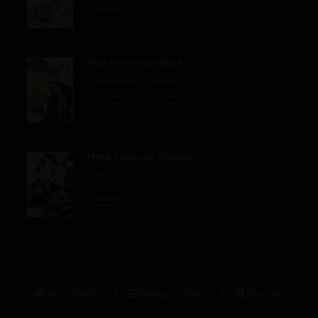
31 Mart 2024
Bölüm 191
Bölüm 53
1 Haziran 2020
Miss Not-So Sidekick
Bölüm 52
24 Şubat 2024
Bölüm 165- Ek Bölüm 26
1 Haziran 2020
24 Şubat 2024
Bölüm 164- Ek Bölüm 25
Bölüm 51
1 Haziran 2020
Meşe Ağacının Altında
21 Şubat 2024
Bölüm 92
Bölüm 50
21 Şubat 2024
Bölüm 91
1 Haziran 2020
Bölüm 49
1 Haziran 2020
Ana Sayfa
Manga Listesi
Discord
Bölüm 48