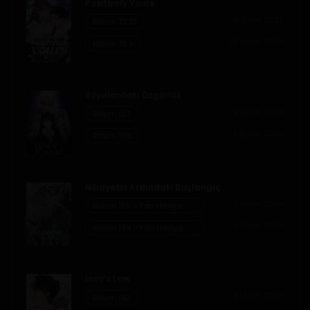
Positively Yours
1 Haziran 2020
16 Aralık 2023
Bölüm 72.10
Bölüm 58
16 Aralık 2023
Bölüm 72.9
1 Haziran 2020
Bölüm 57
Rüyalardaki Özgürlük
9 Şubat 2024
Bölüm 127
1 Haziran 2020
9 Şubat 2024
Bölüm 126
Bölüm 56
1 Haziran 2020
Nihayetin Ardındaki Başlangıç
11 Ocak 2024
Bölüm 185 - Yan Hikaye
Bölüm 55
Kısım 7
11 Ocak 2024
Bölüm 184 - Yan Hikaye
1 Haziran 2020
Kısım 6
Bölüm 54
Inso’s Law
1 Haziran 2020
31 Mart 2024
Bölüm 192