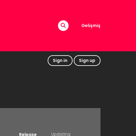
Gelişmiş
Sign in
Sign up
Updating
Release