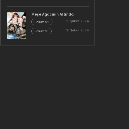
Meşe Ağacının Altında
21 Şubat 2024
Bölüm 92
21 Şubat 2024
Bölüm 91