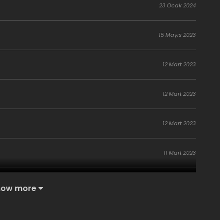
23 Ocak 2024
15 Mayıs 2023
12 Mart 2023
12 Mart 2023
12 Mart 2023
11 Mart 2023
10 Mart 2023
how more
9 Mart 2023