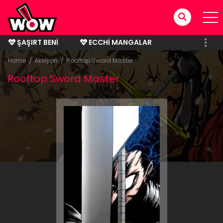
ŞAŞIRT BENI
ECCHI MANGALAR
BITMIŞ MANGALAR
Home
Aksiyon
Rooftop Sword Master
Rooftop Sword Master