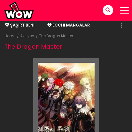
ŞAŞIRT BENI
ECCHI MANGALAR
BITMIŞ MANGALAR
Home
Aksiyon
The Dragon Master
The Dragon Master