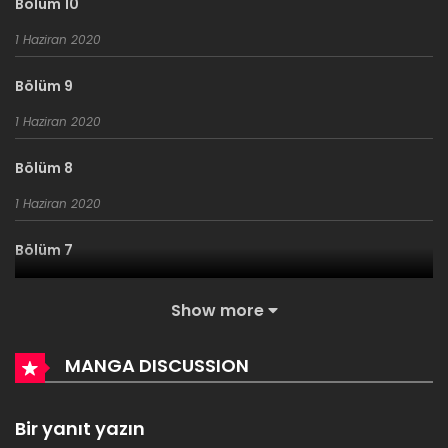
Bölüm 10
1 Haziran 2020
Bölüm 9
1 Haziran 2020
Bölüm 8
1 Haziran 2020
Bölüm 7
1 Haziran 2020
Show more
Bölüm 6
MANGA DISCUSSION
1 Haziran 2020
Bölüm 5
Bir yanıt yazın