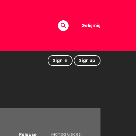
Gelişmiş
Sign in
Sign up
Manga Gecesi
Release