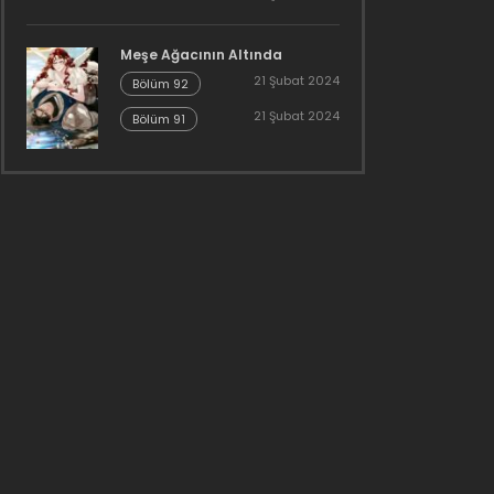
Meşe Ağacının Altında
21 Şubat 2024
Bölüm 92
21 Şubat 2024
Bölüm 91