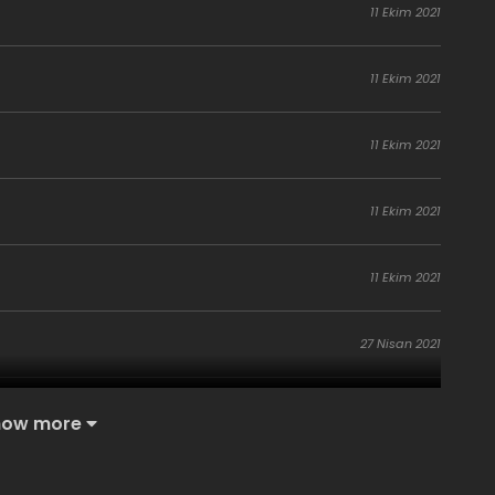
11 Ekim 2021
11 Ekim 2021
11 Ekim 2021
11 Ekim 2021
11 Ekim 2021
27 Nisan 2021
27 Nisan 2021
how more
27 Nisan 2021