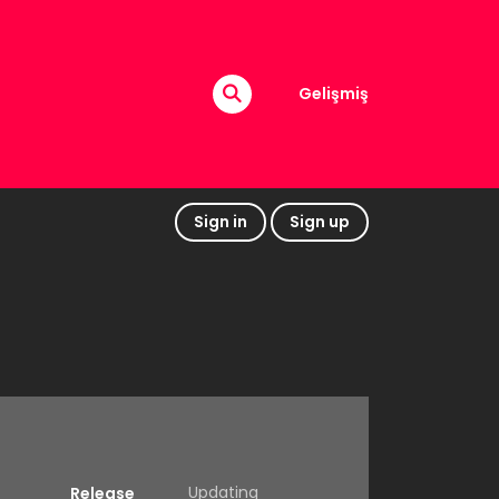
Gelişmiş
Sign in
Sign up
Updating
Release