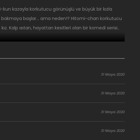
sami-kun kazayla korkutucu görünüşlü ve büyük bir kızla
 sert bakmaya başlar… ama neden!? Hitomi-chan korkutucu
ız. Kalp ısıtan, hayattan kesitleri olan bir komedi serisi..
31 Mayıs 2020
31 Mayıs 2020
31 Mayıs 2020
31 Mayıs 2020