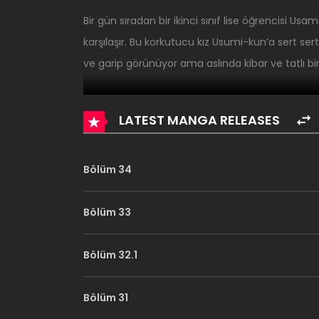
Bir gün sıradan bir ikinci sınıf lise öğrencisi U
karşılaşır. Bu korkutucu kız Usumi-kun’a sert
ve garip görünüyor ama aslında kibar ve tatlı bir k
LATEST MANGA RELEASES
Bölüm 34
Bölüm 33
Bölüm 32.1
Bölüm 31