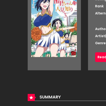
Rank
Altern
Autho
Artist
Genre
Read
SUMMARY