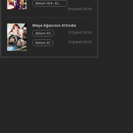
Bölüm 164- Ek
Bölüm 25
24 Şubat 2024
Meşe Ağacının Altında
21 Şubat 2024
Bölüm 92
21 Şubat 2024
Bölüm 91